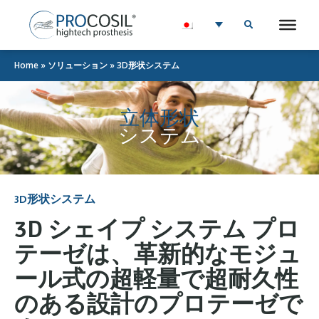
Home
»
ソリューション
»
3D形状システム
立体形状
システム
3D形状システム
3D シェイプ システム プロ
テーゼは、革新的なモジュ
ール式の超軽量で超耐久性
のある設計のプロテーゼで