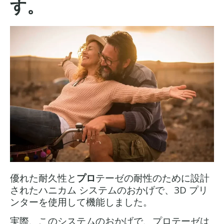
す。
優れた耐久性と
プロ
テーゼの耐性のために設計
されたハニカム システムのおかげで、3D プリ
ンターを使用して機能しました。
実際、このシステムのおかげで、プロテーゼは