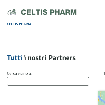
CELTIS PHARM
Tutti
i nostri Partners
Cerca vicino a:
T