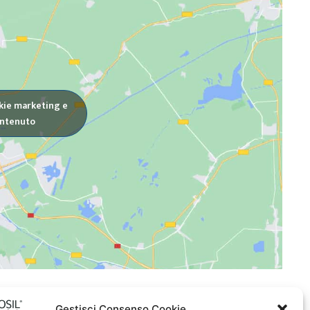
okie marketing e
ontenuto
Gestisci Consenso Cookie