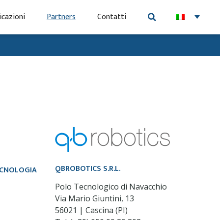
icazioni
Partners
Contatti
QBROBOTICS S.R.L.
TECNOLOGIA
Polo Tecnologico di Navacchio
Via Mario Giuntini, 13
56021 | Cascina (PI)