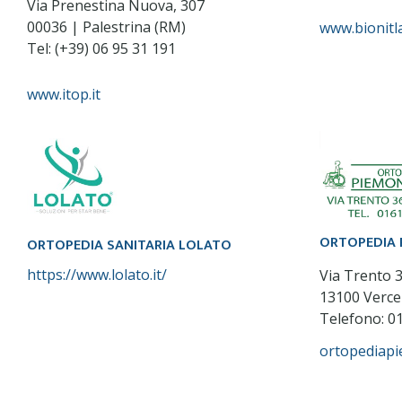
Via Prenestina Nuova, 307
00036 | Palestrina (RM)
www.bionitl
Tel: (+39) 06 95 31 191
www.itop.it
ORTOPEDIA 
ORTOPEDIA SANITARIA LOLATO
https://www.lolato.it/
Via Trento 
13100 Vercel
Telefono: 0
ortopediap