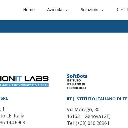
Home
Azienda
Soluzioni
Certif
 SRL
IIT | ISTITUTO ITALIANO DI 
, 1
Via Morego, 30
to LE, Italia
16163 | Genova (GE)
836 194 6903
Tel: (+39) 010 28961