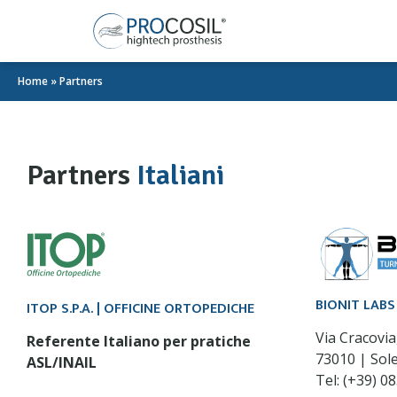
Home
»
Partners
Partners
Italiani
BIONIT LABS
ITOP S.P.A. | OFFICINE ORTOPEDICHE
Via Cracovia
Referente Italiano per pratiche
73010 | Sole
ASL/INAIL
Tel: (+39) 0