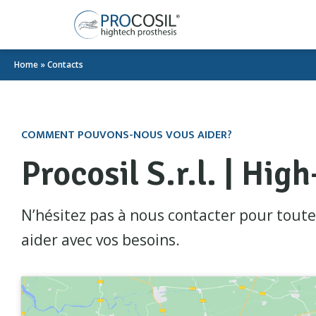
Home
»
Contacts
COMMENT POUVONS-NOUS VOUS AIDER?
Procosil S.r.l. | Hig
N’hésitez pas à nous contacter pour tout
aider avec vos besoins.