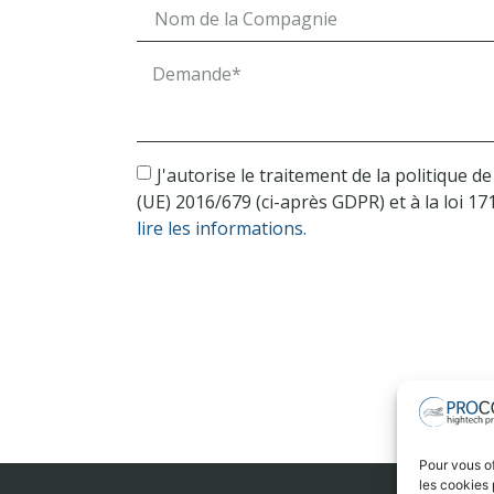
J'autorise le traitement de la politique
(UE) 2016/679 (ci-après GDPR) et à la loi 1
lire les informations.
Pour vous of
les cookies 