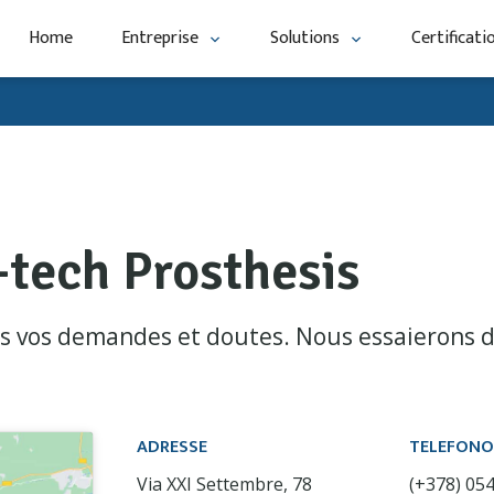
Home
Entreprise
Solutions
Certificati
h-tech Prosthesis
es vos demandes et doutes. Nous essaierons d
ADRESSE
TELEFON
Via XXI Settembre, 78
(+378) 054