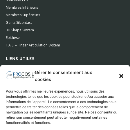
Membres Inférieurs
Membres Supérieurs
Gants Silcontact
3D Shape System
Épithèse
F.A.S. – Finger Articulation System
LIENS UTILES
Entreprise
Gérer le consentement aux
Certifications
cookies
Nos Partners
Contacts
Pour vous offrir les meilleures expériences, nous utilisons des
technologies telles que les cookies pour stocker et/ou accéder aux
informations de l'appareil. Le consentement à ces technologies nous
permettra de traiter des données telles que le comportement de
navigation ou les identifiants uniques sur ce site. Ne pas consentir ou
retirer son consentement peut affecter négativement certaines
fonctionnalités et fonctions.