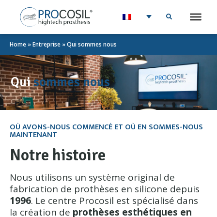
Home
»
Entreprise
»
Qui sommes nous
Qui
sommes nous
OÙ AVONS-NOUS COMMENCÉ ET OÙ EN SOMMES-NOUS
MAINTENANT
Notre histoire
Nous utilisons un système original de
fabrication de prothèses en silicone depuis
1996
. Le centre Procosil est spécialisé dans
la création de
prothèses esthétiques en